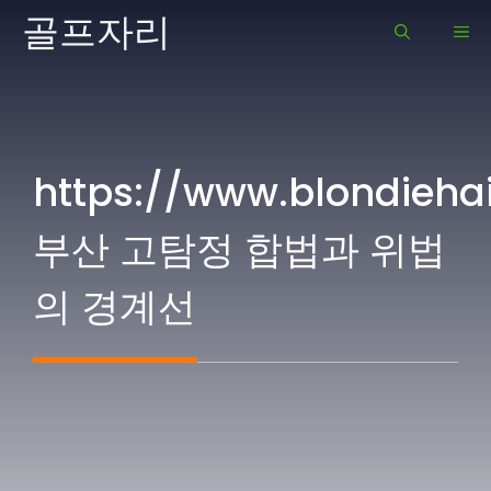
Skip
골프자리
ME
to
content
https://www.blondiehai
부산 고탐정 합법과 위법
의 경계선