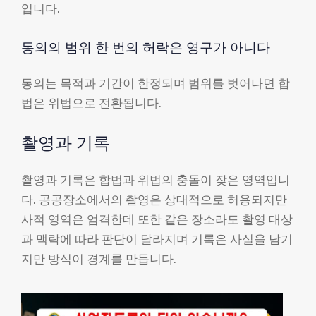
입니다.
동의의 범위 한 번의 허락은 영구가 아니다
동의는 목적과 기간이 한정되며 범위를 벗어나면 합
법은 위법으로 전환됩니다.
촬영과 기록
촬영과 기록은 합법과 위법의 충돌이 잦은 영역입니
다. 공공장소에서의 촬영은 상대적으로 허용되지만
사적 영역은 엄격한데 또한 같은 장소라도 촬영 대상
과 맥락에 따라 판단이 달라지며 기록은 사실을 남기
지만 방식이 경계를 만듭니다.