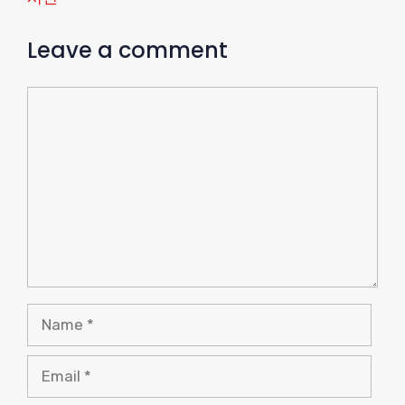
Leave a comment
Comment
Name
Email