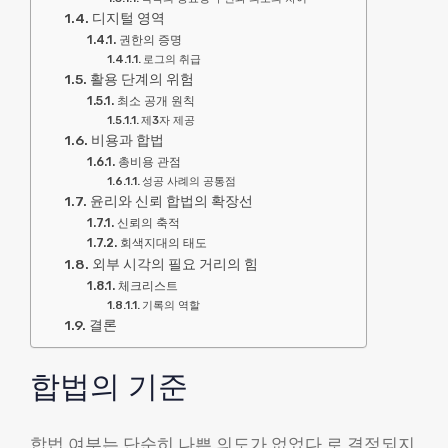
디지털 영역
권한의 증명
로그의 취급
활용 단계의 위험
최소 공개 원칙
제3자 제공
비용과 합법
총비용 관점
성공 사례의 공통점
윤리와 신뢰 합법의 확장선
신뢰의 축적
회색지대의 태도
외부 시각의 필요 거리의 힘
체크리스트
기록의 역할
결론
합법의 기준
합법 여부는 단순히 나쁜 의도가 없었다 로 결정되지