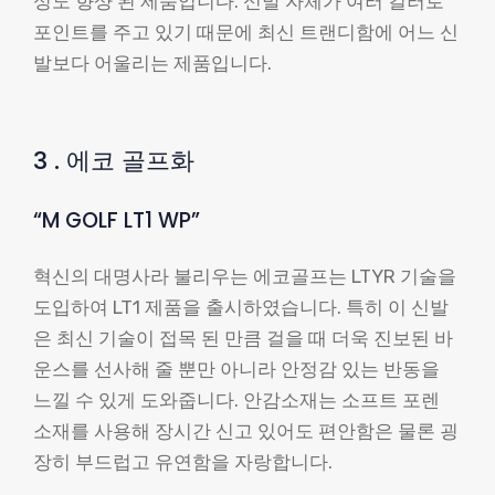
성도 향샹 된 제품입니다. 신발 자체가 여러 컬러로
포인트를 주고 있기 때문에 최신 트랜디함에 어느 신
발보다 어울리는 제품입니다.
3 . 에코 골프화
“M GOLF LT1 WP”
혁신의 대명사라 불리우는 에코골프는 LTYR 기술을
도입하여 LT1 제품을 출시하였습니다. 특히 이 신발
은 최신 기술이 접목 된 만큼 걸을 때 더욱 진보된 바
운스를 선사해 줄 뿐만 아니라 안정감 있는 반동을
느낄 수 있게 도와줍니다. 안감소재는 소프트 포렌
소재를 사용해 장시간 신고 있어도 편안함은 물론 굉
장히 부드럽고 유연함을 자랑합니다.