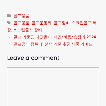
Categories
골프용품
Tags
골프용품
,
골프운동화
,
골프장비
,
스크린골프 복
장
,
스크린골프 장비
골프 라운딩 나갔을 때 시간/비용/총정리 2024
골프공의 종류 및 선택 기준 추천 제품 가이드
Leave a comment
Comment