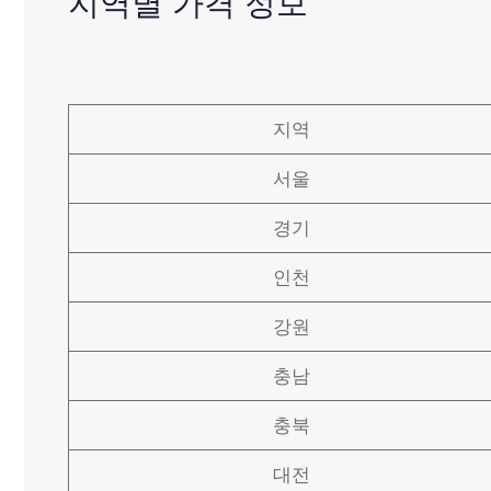
지역별 가격 정보
지역
서울
경기
인천
강원
충남
충북
대전