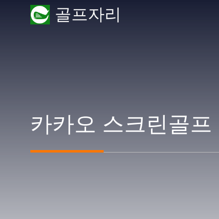
Skip
골프자리
to
content
카카오 스크린골프 