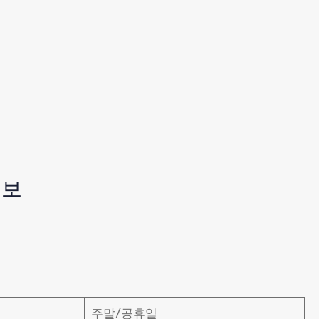
정보
주말/공휴일