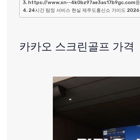
https://www.xn--4k0bz97ae3as17b9gc.
24시간 탐정 서비스 현실 제주도흥신소 가이드 2026
카카오 스크린골프 가격