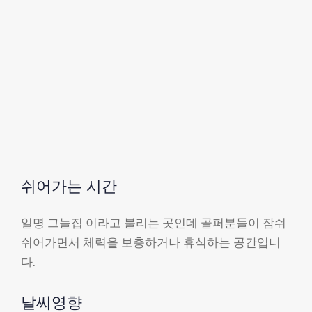
쉬어가는 시간
일명 그늘집 이라고 불리는 곳인데 골퍼분들이 잠쉬
쉬어가면서 체력을 보충하거나 휴식하는 공간입니
다.
날씨영향