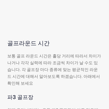
골프라운드 시간
보통 골프 라운드 시간은 홀당 거리에 따라서 차이가
나거나 각각 실력에 따라 조금씩 차이가 날 수도 있
습니다. 각 골프장 마다 종류에 맞는 평균적인 라운
드 시간에 대해서 알아보도록 하겠습니다. 아래에서
확인해 보세요
파3 골프장