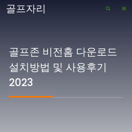
Skip
골프자리
ME
to
content
골프존 비전홈 다운로드
설치방법 및 사용후기
2023