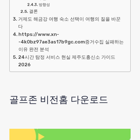
방향성
결론
거제도 해금강 여행 숙소 선택이 여행의 질을 바꾼
다
https://www.xn-
-4k0bz97ae3as17b9gc.com증거수집 실패하는
이유 완전 분석
24시간 탐정 서비스 현실 제주도흥신소 가이드
2026
골프존 비전홈 다운로드