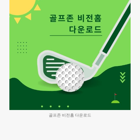
골프존 비전홈 다운로드