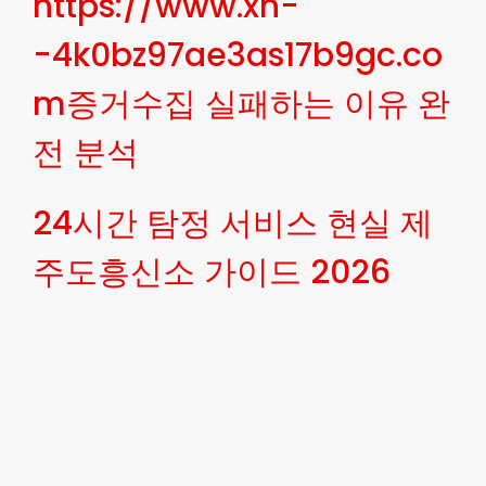
https://www.xn-
-4k0bz97ae3as17b9gc.co
m증거수집 실패하는 이유 완
전 분석
24시간 탐정 서비스 현실 제
주도흥신소 가이드 2026