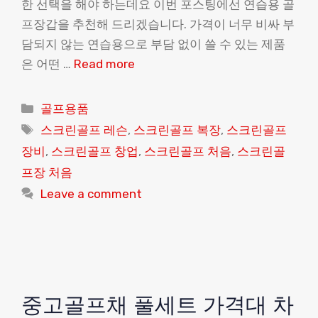
한 선택을 해야 하는데요 이번 포스팅에선 연습용 골
프장갑을 추천해 드리겠습니다. 가격이 너무 비싸 부
담되지 않는 연습용으로 부담 없이 쓸 수 있는 제품
은 어떤 …
Read more
Categories
골프용품
Tags
스크린골프 레슨
,
스크린골프 복장
,
스크린골프
장비
,
스크린골프 창업
,
스크린골프 처음
,
스크린골
프장 처음
Leave a comment
중고골프채 풀세트 가격대 차