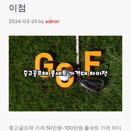
이점
2024-03-25
by
admin
중고골프채 가격 50만원~100만원 풀세트 가격 차이