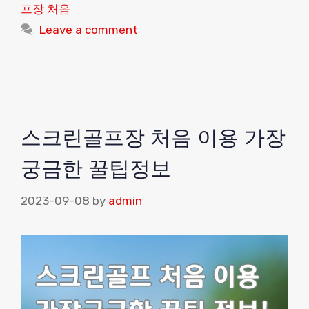
프장 처음
Leave a comment
스크린골프장 처음 이용 가장
궁금한 꿀팁정보
2023-09-08
by
admin