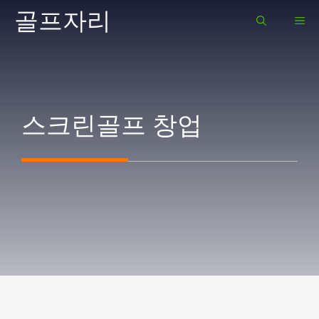
Skip
골프자리
ME
to
content
스크린골프 창업