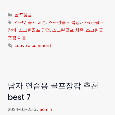
Categories
골프용품
Tags
스크린골프 레슨
,
스크린골프 복장
,
스크린골프
장비
,
스크린골프 창업
,
스크린골프 처음
,
스크린골
프장 처음
Leave a comment
남자 연습용 골프장갑 추천
best 7
2024-03-25
by
admin