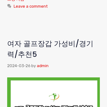
Leave a comment
여자 골프장갑 가성비/경기
력/추천5
2024-03-26
by
admin