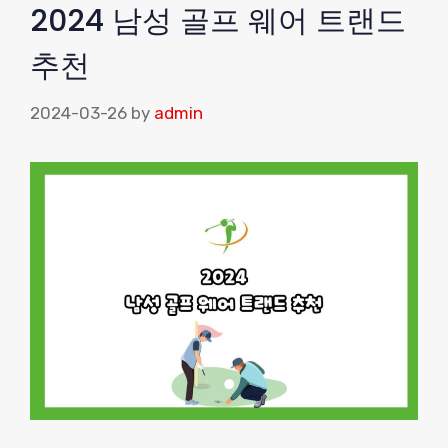
2024 남성 골프 웨어 트랜드
추천
2024-03-26
by
admin