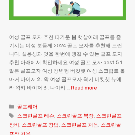
여성 골프 모자 추천 따가운 봄 햇살아래 골프를 즐
기시는 여성 분들께 2024 골프 모자를 추천해 드립
니다. 실용성과 멋을 한번에 챙길 수 있는 골프 모자
추천 아래에서 확인하세요 여성 골프 모자 best 5 1
말본 골프모자 여성 챙변형 버킷햇 여성 스크립트 볼
마커 바이저 2 . 왁 여성 골프모자 왁키 버킷햇 뉴에
라 왁키 바이저 3 . 나이키 …
Read more
Categories
골프웨어
Tags
스크린골프 레슨
,
스크린골프 복장
,
스크린골프
장비
,
스크린골프 창업
,
스크린골프 처음
,
스크린골
프장 처음