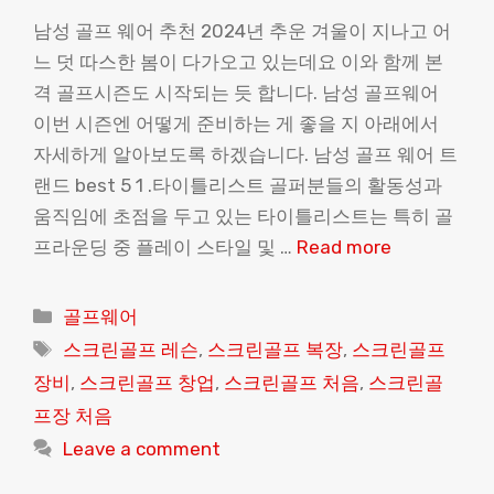
남성 골프 웨어 추천 2024년 추운 겨울이 지나고 어
느 덧 따스한 봄이 다가오고 있는데요 이와 함께 본
격 골프시즌도 시작되는 듯 합니다. 남성 골프웨어
이번 시즌엔 어떻게 준비하는 게 좋을 지 아래에서
자세하게 알아보도록 하겠습니다. 남성 골프 웨어 트
랜드 best 5 1 .타이틀리스트 골퍼분들의 활동성과
움직임에 초점을 두고 있는 타이틀리스트는 특히 골
프라운딩 중 플레이 스타일 및 …
Read more
Categories
골프웨어
Tags
스크린골프 레슨
,
스크린골프 복장
,
스크린골프
장비
,
스크린골프 창업
,
스크린골프 처음
,
스크린골
프장 처음
Leave a comment