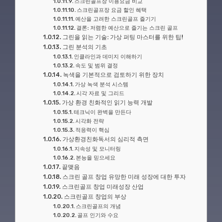
스크린골프장 이용요금 비교
스크린골프장 요금 할인 혜택
예산을 고려한 스크린골프 즐기기
결론: 저렴한 예산으로 즐기는 스크린 골프
그린을 읽는 기술: 가상 퍼팅 마스터를 위한 팁!
그린 분석의 기초
인클라인과 데미지 이해하기
속도 및 범위 결정
녹색을 기본적으로 검토하기 위한 장치
가상 녹색 분석 시스템
시각 자료 및 그리드
가상 환경 친화적인 읽기 능력 개발
테크닉이 완벽을 만든다
시각화 전략
적응력이 핵심
가상환경친화독서의 심리적 측면
지속성 및 모니터링
본능을 믿으세요
끝맺음
스크린 골프 창업 유망한 미래 성장에 대한 투자
스크린골프 창업 미래성장 산업
스크린골프 창업의 부상
스크린골프의 개념
골프 인기와 수요