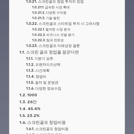
스크린골프 창업 투자의 장점
급속한 시장 확대
다양한 수익원
기술 발전
스크린골프 스타트업 투자 시 고려사항
철저한 시장 분석
비즈니스 모델 평가
팀과 전문성
스크린골프 미래성장 결론
스크린 골프 창업을 꿈꾼다면
기본기 갖추
프렌차이즈선택
시간계획
창업비
절차 및 운영관
다양한 정보수집
1000
26만
45.4%
23.2%
스크린골프 창업비용
스크린골프 창업비용