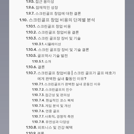
접근 용이성
잠재적인 성장
스크린골프 창업에 대한 결론
스크린골프 창업 비용의 단계별 분석
스크린골프 창업 비용
스크린골프 창업비용 결론
스크린 골프장 장비 및 기술
시뮬레이션
스크린 골프장 장비 및 기술 결론
골프역사 기술 발전
소개
결론
스크린골프 창업비용 | 스크린 골프가 골프 애호가
에게 완벽한 실내 활동인 이유?
스크린골프가 완벽한 실내 운동인 이유
스크린골프의 진수
접근성 및 편의성
현실적인 코스 복제
게임 분석 및 개선
연중 골프
사회적, 경쟁적 측면
유연성과 다양성
피트니스 및 건강 혜택
결론