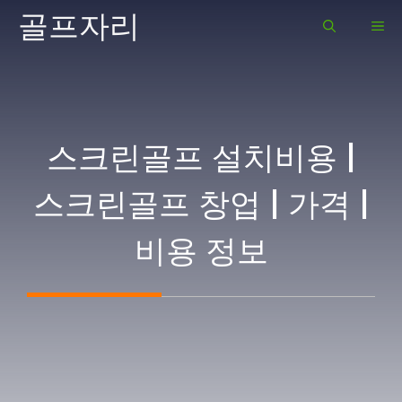
Skip
골프자리
ME
to
content
스크린골프 설치비용 |
스크린골프 창업 | 가격 |
비용 정보