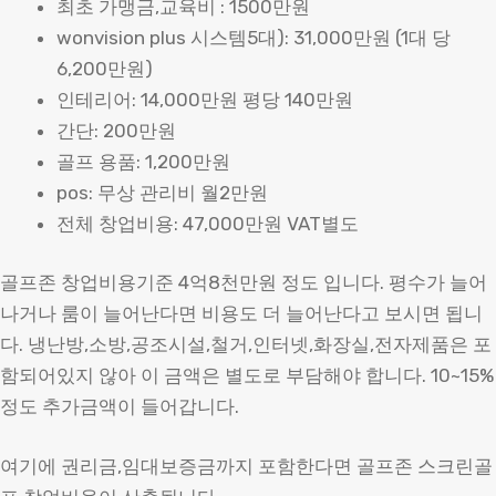
최초 가맹금,교육비 : 1500만원
wonvision plus 시스템5대): 31,000만원 (1대 당
6,200만원)
인테리어: 14,000만원 평당 140만원
간단: 200만원
골프 용품: 1,200만원
pos: 무상 관리비 월2만원
전체 창업비용: 47,000만원 VAT별도
골프존 창업비용기준 4억8천만원 정도 입니다. 평수가 늘어
나거나 룸이 늘어난다면 비용도 더 늘어난다고 보시면 됩니
다. 냉난방,소방,공조시설,철거,인터넷,화장실,전자제품은 포
함되어있지 않아 이 금액은 별도로 부담해야 합니다. 10~15%
정도 추가금액이 들어갑니다.
여기에 권리금,임대보증금까지 포함한다면 골프존 스크린골